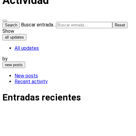
Actividad
Buscar entrada…
Search
Reset
Show
all updates
All updates
by
new posts
New posts
Recent activity
Entradas recientes