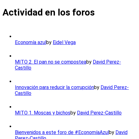
Actividad en los foros
Economía azul
by
Eidel Vega
MITO 2. El pan no se compostea
by
David Perez-
Castillo
Innovación para reducir la corrupción
by
David Perez-
Castillo
MITO 1. Moscas y bichos
by
David Perez-Castillo
Bienvenidos a este foro de #EconomíaAzul
by
David
Perez-Castillo