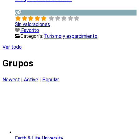
Sin valoraciones
Favorito
Categoría:
Turismo y esparcimiento
Ver todo
Grupos
Newest
|
Active
|
Popular
Earth & Life University