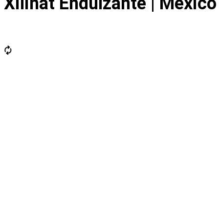
Xilinat Endulzante | Mexico