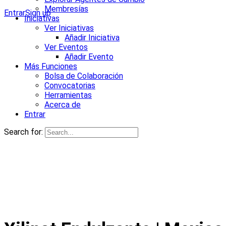
Membresías
Entrar
Sign up
Iniciativas
Ver Iniciativas
Añadir Iniciativa
Ver Eventos
Añadir Evento
Más Funciones
Bolsa de Colaboración
Convocatorias
Herramientas
Acerca de
Entrar
Search for: