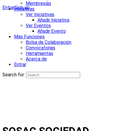
Membresías
Entrar
Sign up
Iniciativas
Ver Iniciativas
Añadir Iniciativa
Ver Eventos
Añadir Evento
Más Funciones
Bolsa de Colaboración
Convocatorias
Herramientas
Acerca de
Entrar
Search for: